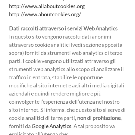
http://www.allaboutcookies.org
http://www.aboutcookies.org/
Dati raccolti attraverso i servizi Web Analytics
In questo sito vengono raccolti dati anonimi
attraverso cookie analitici (vedi sezione apposita
sopra) forniti da strumenti web analytics di terze
parti. I cookie vengono utilizzati attraverso gli
strumenti web analytics allo scopo di analizzare il
traffico in entrata, stabilire le opportune
modifiche al sito internet e agli altri media digitali
aziendali e quindi rendere migliore e più
coinvolgente l’esperienza dell’utenza nel nostro
sito internet. Si informa, che questo sito si serve di
cookie analitici di terze parti,
non di profilazione
,
forniti da
Google Analytics
. A tal proposito va
esplicitato all’utenza che: