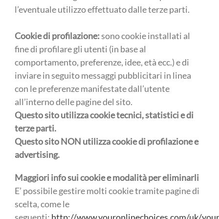
l’eventuale utilizzo effettuato dalle terze parti.
Cookie di profilazione:
sono cookie installati al
fine di profilare gli utenti (in base al
comportamento, preferenze, idee, età ecc.) e di
inviare in seguito messaggi pubblicitari in linea
con le preferenze manifestate dall’utente
all’interno delle pagine del sito.
Questo sito utilizza cookie tecnici, statistici e di
terze parti.
Questo sito NON utilizza cookie di profilazione e
advertising.
Maggiori info sui cookie e modalità per eliminarli
E’ possibile gestire molti cookie tramite pagine di
scelta, come le
seguenti:
http://www.youronlinechoices.com/uk/your